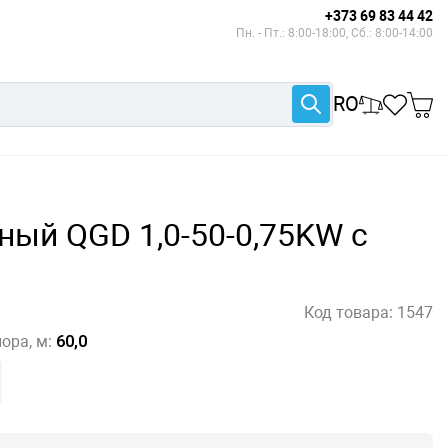
+373 69 83 44 42
Пн. - Пт.: 8:00-18:00, Сб.: 8:00-14:00
RO
ный QGD 1,0-50-0,75KW с
Код товара:
1547
ора, м:
60,0