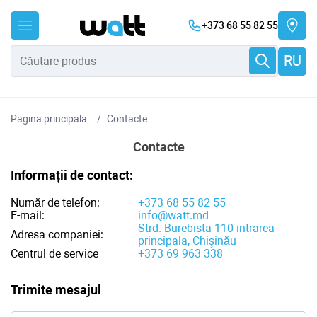
+373 68 55 82 55
RU
Pagina principala
Contacte
Contacte
Informații de contact:
Număr de telefon:
+373 68 55 82 55
E-mail:
info@watt.md
Strd. Burebista 110 intrarea
Adresa companiei:
principala, Chişinău
Centrul de service
+373 69 963 338
Trimite mesajul