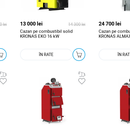
13 000 lei
24 700 lei
 lei
14 300 lei
Cazan pe combustibil solid
Cazan pe combus
KRONAS EKO 16 kW
KRONAS ALMAX
ÎN RATE
ÎN RAT