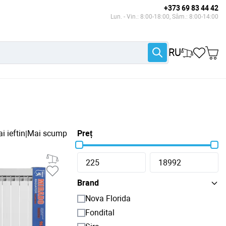
+373 69 83 44 42
Lun. - Vin.: 8:00-18:00, Sâm.: 8:00-14:00
RU
i ieftin
Mai scump
Preț
|
Brand
Nova Florida
Fondital