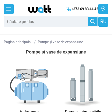
+373 69 83 44 42
RU
Pagina principala
Pompe și vase de expansiune
Pompe și vase de expansiune
Hidrofoare
Pompe submersibile