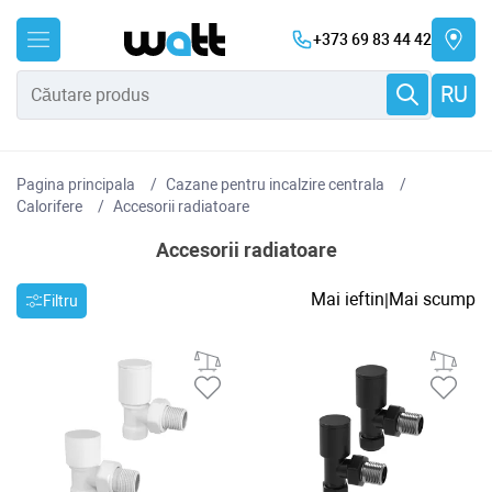
+373 69 83 44 42
RU
Pagina principala
Cazane pentru incalzire centrala
Сalorifere
Accesorii radiatoare
Accesorii radiatoare
Mai ieftin
Mai scump
|
Filtru