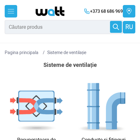
+373 68 686 969
RU
Pagina principala
Sisteme de ventilație
Sisteme de ventilație
Recuperatoare de
Conducte si fitinguri