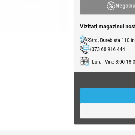
Negoci
Vizitați magazinul nos
Strd. Burebista 110 in
+373 68 916 444
Lun. - Vin.: 8:00-18: