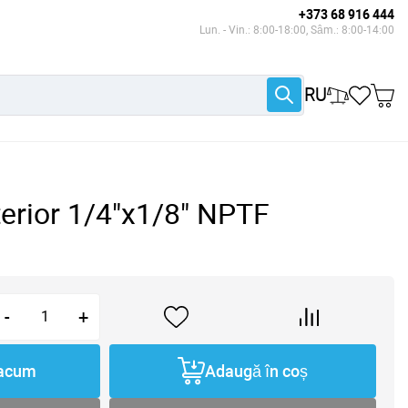
+373 68 916 444
Lun. - Vin.: 8:00-18:00, Sâm.: 8:00-14:00
RU
xterior 1/4"x1/8" NPTF
-
+
acum
Adaugă în coș