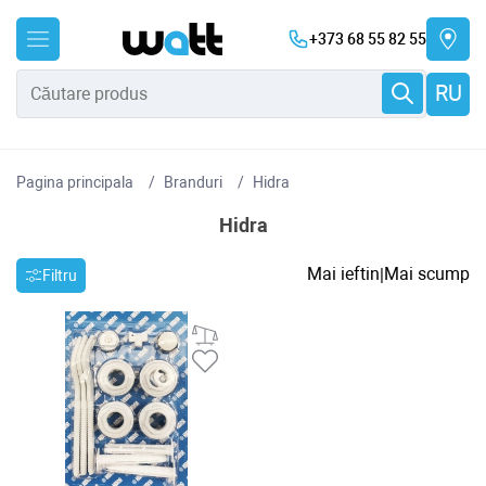
+373 68 55 82 55
RU
Pagina principala
Branduri
Hidra
Hidra
Mai ieftin
Mai scump
|
Filtru