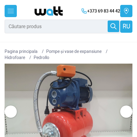
+373 69 83 44 42
RU
Pagina principala
Pompe și vase de expansiune
Hidrofoare
Pedrollo