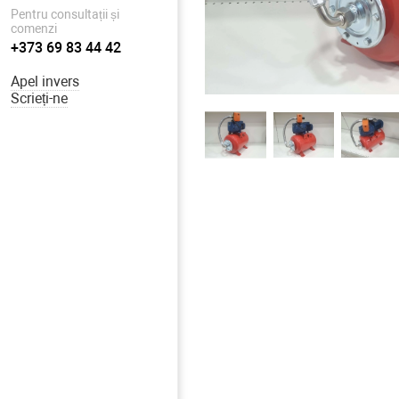
Pentru consultații și
comenzi
+373 69 83 44 42
Apel invers
Scrieți-ne