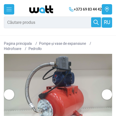
+373 69 83 44 42
RU
Pagina principala
Pompe și vase de expansiune
Hidrofoare
Pedrollo