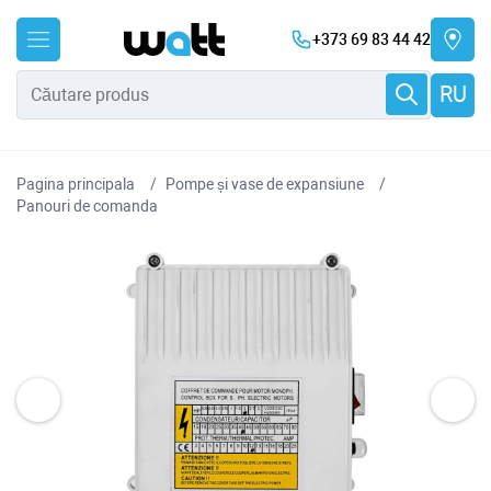
+373 69 83 44 42
RU
Pagina principala
Pompe și vase de expansiune
Panouri de comanda