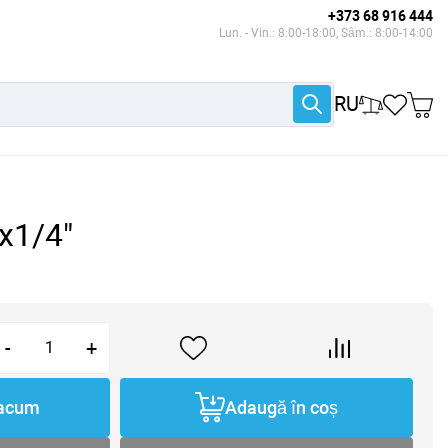
+373 68 916 444
Lun. - Vin.: 8:00-18:00, Sâm.: 8:00-14:00
RU
x1/4"
-
+
acum
Adaugă în coș