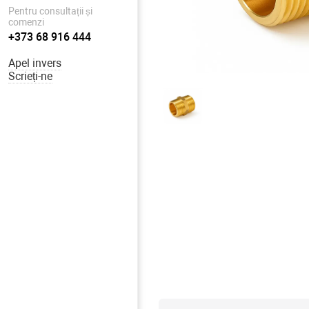
Pentru consultații și
comenzi
+373 68 916 444
Apel invers
Scrieți-ne