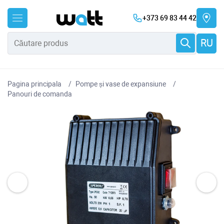
+373 69 83 44 42
RU
Pagina principala
Pompe și vase de expansiune
Panouri de comanda