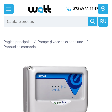
+373 69 83 44 42
RU
Pagina principala
Pompe și vase de expansiune
Panouri de comanda