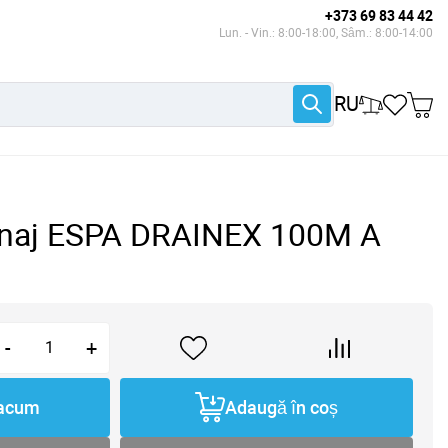
+373 69 83 44 42
Lun. - Vin.: 8:00-18:00, Sâm.: 8:00-14:00
RU
naj ESPA DRAINEX 100M A
-
+
acum
Adaugă în coș