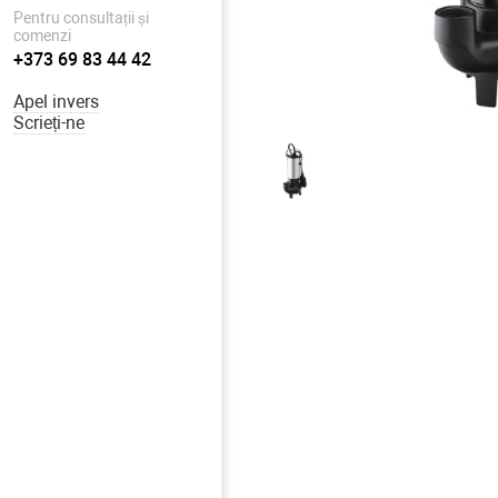
Pentru consultații și
comenzi
+373 69 83 44 42
Apel invers
Scrieți-ne