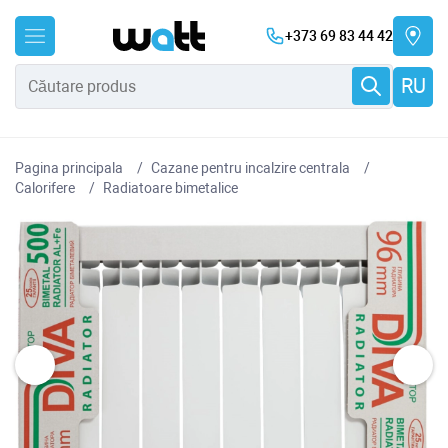
+373 69 83 44 42
RU
Pagina principala
Cazane pentru incalzire centrala
Сalorifere
Radiatoare bimetalice