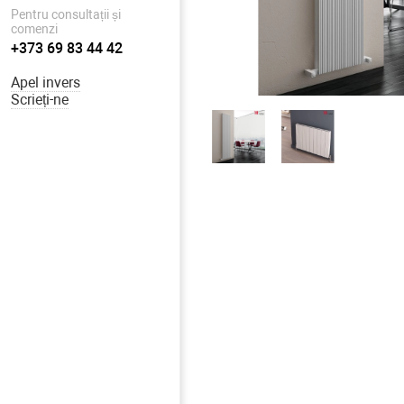
Pentru consultații și
comenzi
+373 69 83 44 42
Apel invers
Scrieți-ne