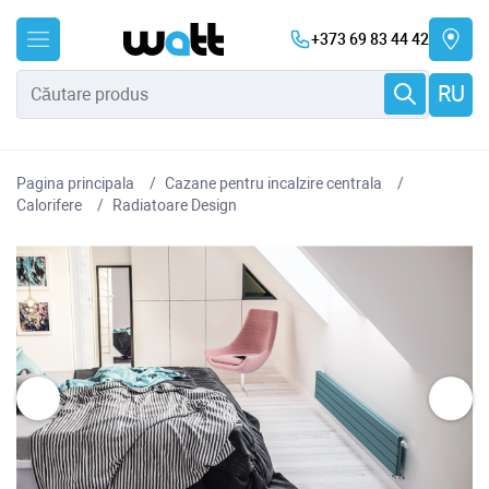
+373 69 83 44 42
RU
Pagina principala
Cazane pentru incalzire centrala
Сalorifere
Radiatoare Design