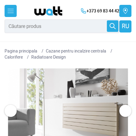
+373 69 83 44 42
RU
Pagina principala
Cazane pentru incalzire centrala
Сalorifere
Radiatoare Design