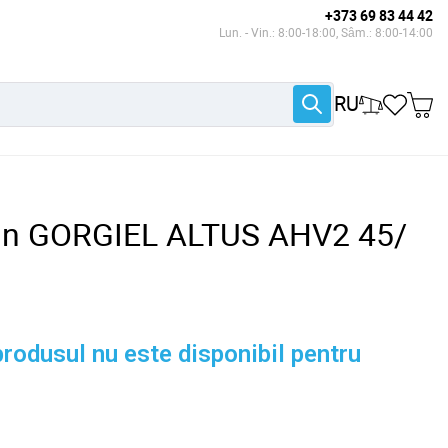
+373 69 83 44 42
Lun. - Vin.: 8:00-18:00, Sâm.: 8:00-14:00
RU
ign GORGIEL ALTUS AHV2 45/
rodusul nu este disponibil pentru