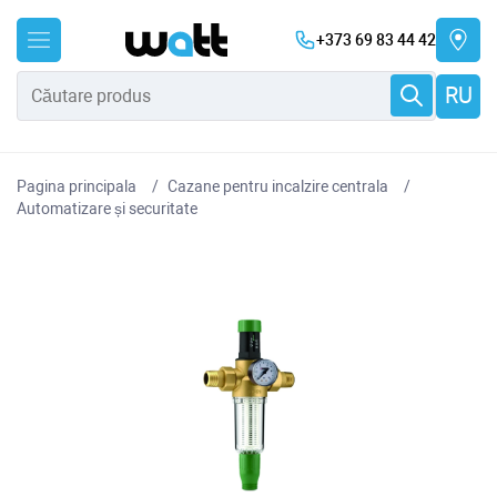
+373 69 83 44 42
RU
Pagina principala
Cazane pentru incalzire centrala
Automatizare și securitate