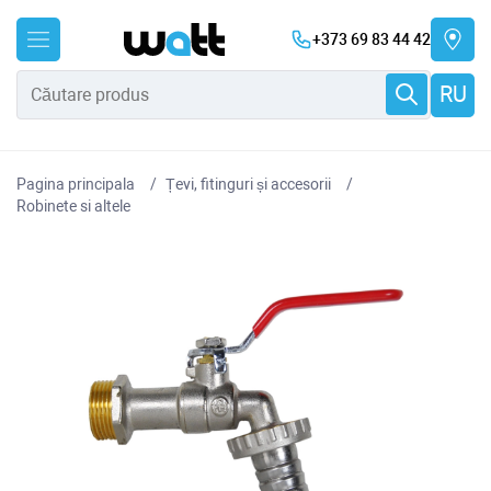
+373 69 83 44 42
RU
Pagina principala
Țevi, fitinguri și accesorii
Robinete si altele