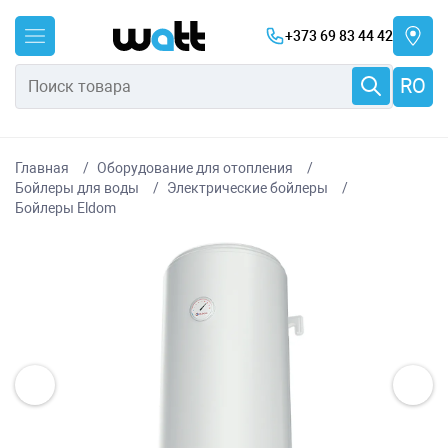
+373 69 83 44 42
RO
Главная
Оборудование для отопления
Бойлеры для воды
Электрические бойлеры
Бойлеры Eldom