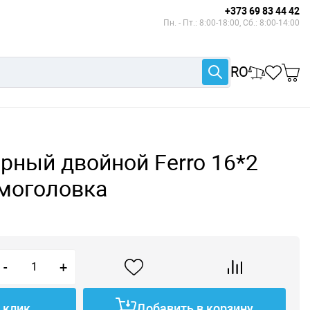
+373 69 83 44 42
Пн. - Пт.: 8:00-18:00, Сб.: 8:00-14:00
RO
рный двойной Ferro 16*2
рмоголовка
-
+
1 клик
Добавить в корзину