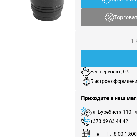
Торгова
1
Без переплат, 0%
Быстрое оформлени
Приходите в наш маг
ул. Буребиста 110 
+373 69 83 44 42
Пн. - Пт.: 8:00-18:00