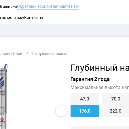
Обратный звонок
Напишите нам
, Кишинев
и по монтажу
Контакты
ельные баки
Погружные насосы
Глубинный на
Гарантия 2 года
Максимальная высота нап
47,0
70,0
176,0
222,0