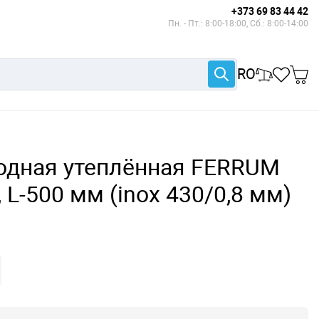
+373 69 83 44 42
Пн. - Пт.: 8:00-18:00, Сб.: 8:00-14:00
RO
одная утеплённая FERRUM
 L-500 мм (inox 430/0,8 мм)