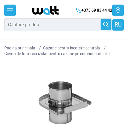
+373 69 83 44 42
RU
Pagina principala
Cazane pentru incalzire centrala
Coșuri de fum inox izolat pentru cazane pe combustibil solid