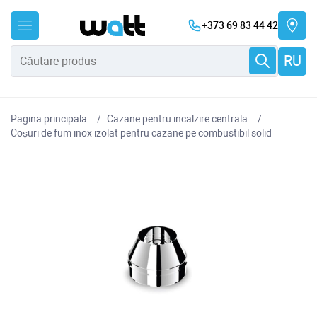
+373 69 83 44 42
RU
Pagina principala
Cazane pentru incalzire centrala
Coșuri de fum inox izolat pentru cazane pe combustibil solid