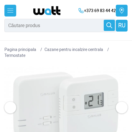
+373 69 83 44 42
RU
Pagina principala
Cazane pentru incalzire centrala
Termostate