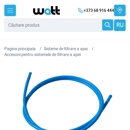
+373 68 916 444
RU
Pagina principala
Sisteme de filtrare a apei
Accesorii pentru sistemele de filtrare a apei