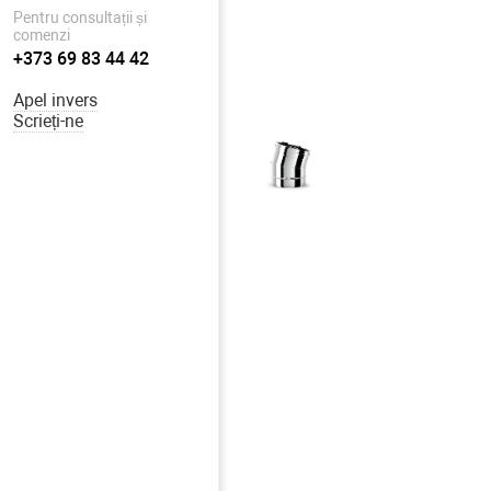
Pentru consultații și
comenzi
+373 69 83 44 42
Apel invers
Scrieți-ne