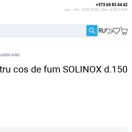
+373 69 83 44 42
Lun. - Vin.: 8:00-18:00, Sâm.: 8:00-14:00
RU
tibil solid
tru cos de fum SOLINOX d.150