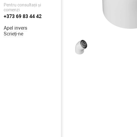
Pentru consultații și
comenzi
+373 69 83 44 42
Apel invers
Scrieți-ne