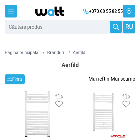
+373 68 55 82 55
RU
Pagina principala
Branduri
Aerfild
Aerfild
Mai ieftin
Mai scump
|
Filtru