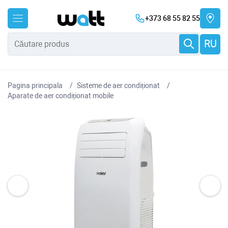
+373 68 55 82 55
RU
Pagina principala
Sisteme de aer condiționat
Aparate de aer condiționat mobile