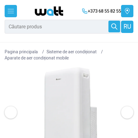
+373 68 55 82 55
RU
Pagina principala
Sisteme de aer condiționat
Aparate de aer condiționat mobile