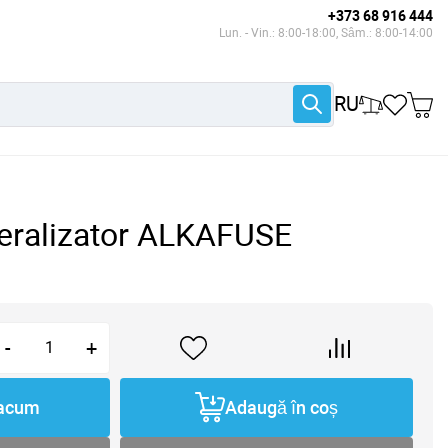
+373 68 916 444
Lun. - Vin.: 8:00-18:00, Sâm.: 8:00-14:00
RU
eralizator ALKAFUSE
-
+
acum
Adaugă în coș