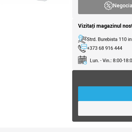
Negoci
Vizitați magazinul nos
Strd. Burebista 110 in
+373 68 916 444
Lun. - Vin.: 8:00-18: