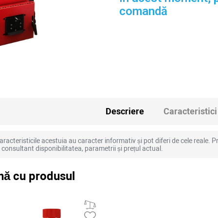
comandă
Descriere
Caracteristici
racteristicile acestuia au caracter informativ și pot diferi de cele reale. Pr
la consultant disponibilitatea, parametrii și prețul actual.
ă cu produsul