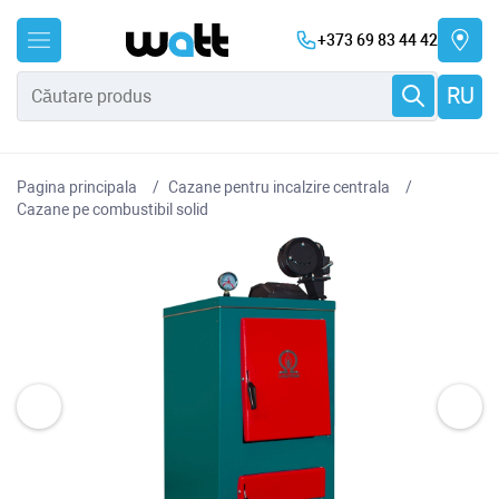
+373 69 83 44 42
RU
Pagina principala
Cazane pentru incalzire centrala
Cazane pe combustibil solid