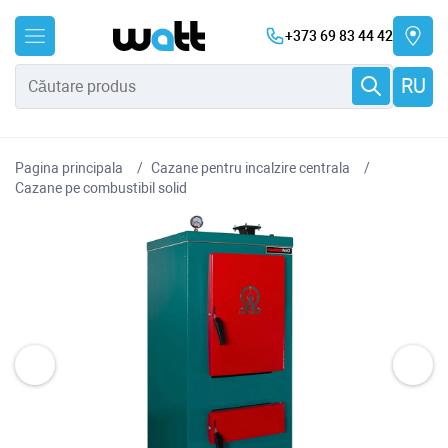
+373 69 83 44 42
RU
Pagina principala
Cazane pentru incalzire centrala
Cazane pe combustibil solid