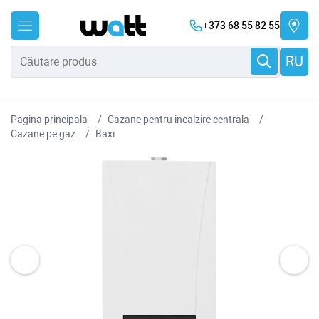
+373 68 55 82 55
RU
Pagina principala
Cazane pentru incalzire centrala
Cazane pe gaz
Baxi