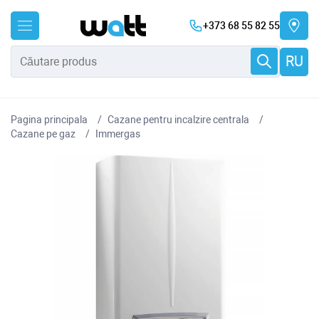
+373 68 55 82 55
RU
Pagina principala
Cazane pentru incalzire centrala
Cazane pe gaz
Immergas