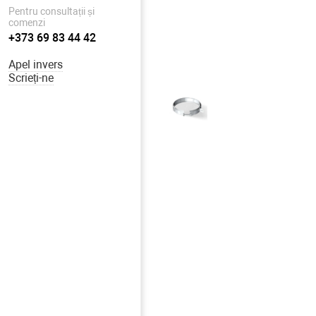
Pentru consultații și
comenzi
+373 69 83 44 42
Apel invers
Scrieți-ne