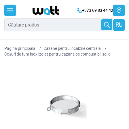
+373 69 83 44 42
RU
Pagina principala
Cazane pentru incalzire centrala
Coșuri de fum inox izolat pentru cazane pe combustibil solid