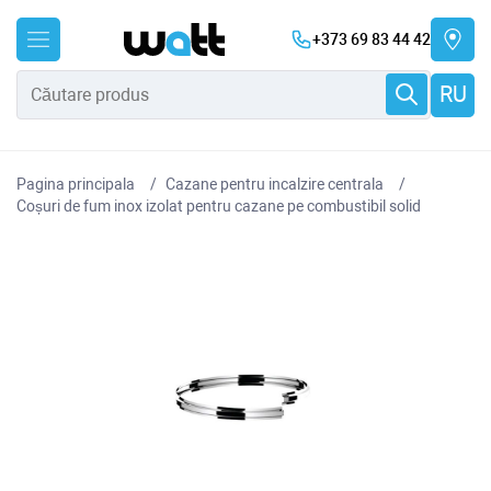
+373 69 83 44 42
RU
Pagina principala
Cazane pentru incalzire centrala
Coșuri de fum inox izolat pentru cazane pe combustibil solid