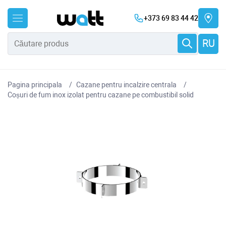
+373 69 83 44 42
RU
Pagina principala
Cazane pentru incalzire centrala
Coșuri de fum inox izolat pentru cazane pe combustibil solid