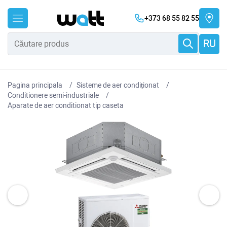
+373 68 55 82 55
RU
Pagina principala
Sisteme de aer condiționat
Conditionere semi-industriale
Aparate de aer conditionat tip caseta