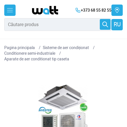
+373 68 55 82 55
RU
Pagina principala
Sisteme de aer condiționat
Conditionere semi-industriale
Aparate de aer conditionat tip caseta