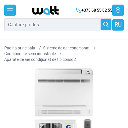
+373 68 55 82 55
RU
Pagina principala
Sisteme de aer condiționat
Conditionere semi-industriale
Aparate de aer condiționat de tip consolă